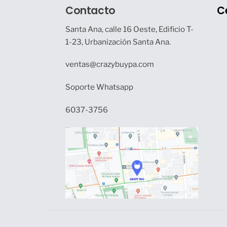
Contacto
C
Santa Ana, calle 16 Oeste, Edificio T-
1-23, Urbanización Santa Ana.
ventas@crazybuypa.com
Soporte Whatsapp
6037-3756