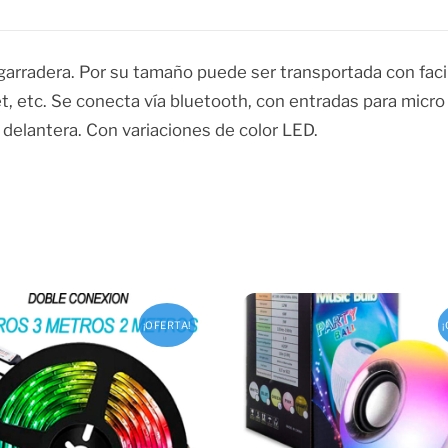
rradera. Por su tamaño puede ser transportada con facil
, etc. Se conecta vía bluetooth, con entradas para micro 
 delantera. Con variaciones de color LED.
¡OFERTA!