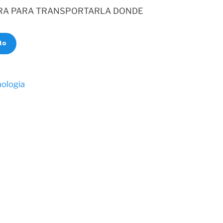
ERA PARA TRANSPORTARLA DONDE
to
ologia