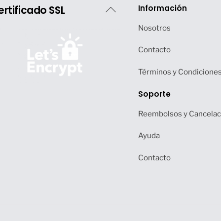
Back
Información
ertificado SSL
To
Nosotros
Top
Contacto
Términos y Condicione
Soporte
Reembolsos y Cancelac
Ayuda
Contacto