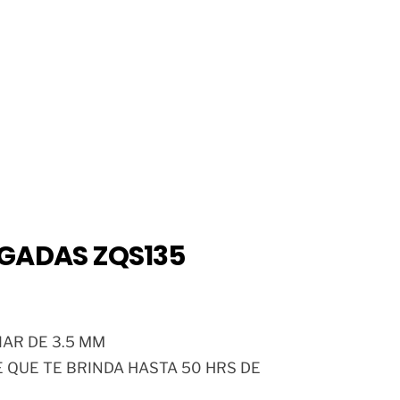
LGADAS ZQS135
IAR DE 3.5 MM
 QUE TE BRINDA HASTA 50 HRS DE