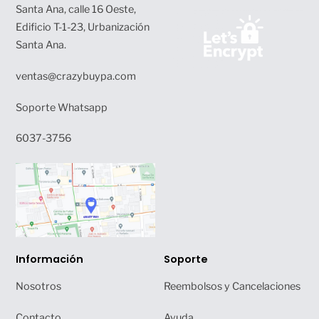
Santa Ana, calle 16 Oeste,
Top
Edificio T-1-23, Urbanización
Santa Ana.
ventas@crazybuypa.com
Soporte Whatsapp
6037-3756
Información
Soporte
Nosotros
Reembolsos y Cancelaciones
Contacto
Ayuda