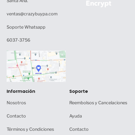
Santa Ana.
ventas@crazybuypa.com
Soporte Whatsapp
6037-3756
Información
Soporte
Nosotros
Reembolsos y Cancelaciones
Contacto
Ayuda
Términos y Condiciones
Contacto