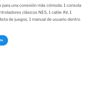
o para una conexión más cómoda. 1 consola
ntroladores clásicos NES, 1 cable AV, 1
 lista de juegos, 1 manual de usuario dentro
to