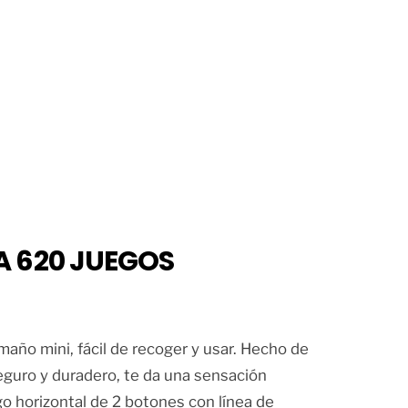
A 620 JUEGOS
maño mini, fácil de recoger y usar. Hecho de
seguro y duradero, te da una sensación
 horizontal de 2 botones con línea de