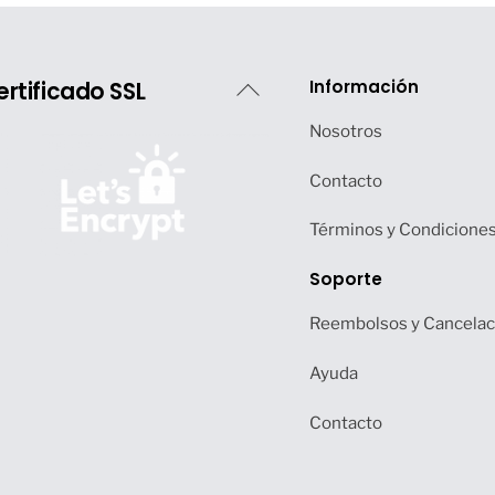
Back
Información
ertificado SSL
To
Nosotros
Top
Contacto
Términos y Condicione
Soporte
Reembolsos y Cancelac
Ayuda
Contacto