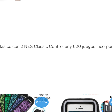
ásico con 2 NES Classic Controller y 620 juegos incorpor
¡OFERTA!