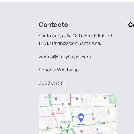
Contacto
C
Santa Ana, calle 16 Oeste, Edificio T-
1-23, Urbanización Santa Ana.
ventas@crazybuypa.com
Soporte Whatsapp
6037-3756