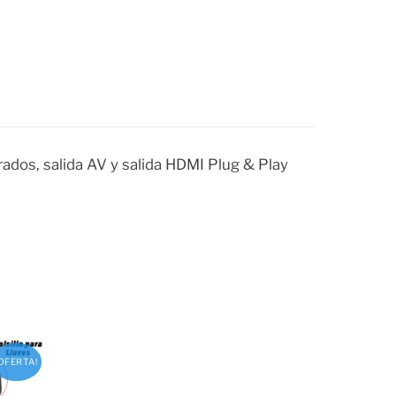
ados, salida AV y salida HDMI Plug & Play
¡OFERTA!